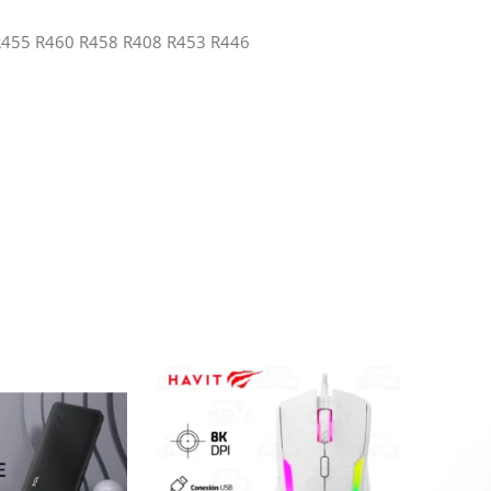
R455 R460 R458 R408 R453 R446