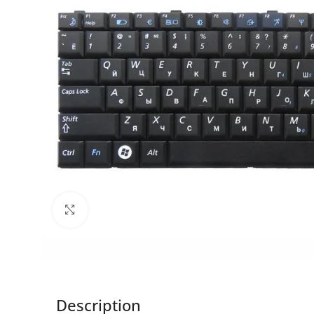
Click to enlarge
Description