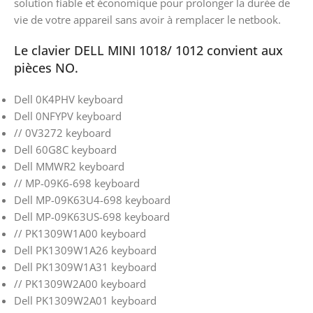
solution fiable et économique pour prolonger la durée de
vie de votre appareil sans avoir à remplacer le netbook.
Le clavier DELL MINI 1018/ 1012 convient aux
pièces NO.
Dell 0K4PHV keyboard
Dell 0NFYPV keyboard
// 0V3272 keyboard
Dell 60G8C keyboard
Dell MMWR2 keyboard
// MP-09K6-698 keyboard
Dell MP-09K63U4-698 keyboard
Dell MP-09K63US-698 keyboard
// PK1309W1A00 keyboard
Dell PK1309W1A26 keyboard
Dell PK1309W1A31 keyboard
// PK1309W2A00 keyboard
Dell PK1309W2A01 keyboard