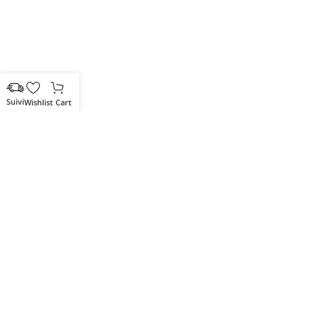
Wishlist
Cart
Votre partenaire IT de confiance