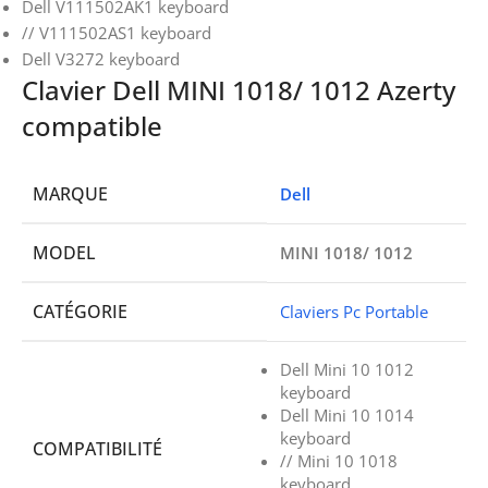
Dell V111502AK1 keyboard
// V111502AS1 keyboard
Dell V3272 keyboard
Clavier Dell MINI 1018/ 1012 Azerty
compatible
MARQUE
Dell
MODEL
MINI 1018/ 1012
CATÉGORIE
Claviers Pc Portable
Dell Mini 10 1012
keyboard
Dell Mini 10 1014
keyboard
COMPATIBILITÉ
// Mini 10 1018
keyboard