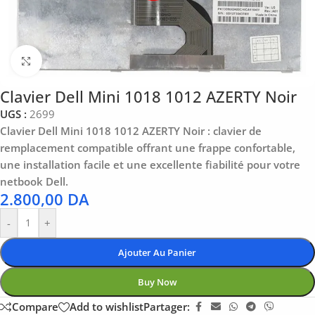
Click to enlarge
Clavier Dell Mini 1018 1012 AZERTY Noir
UGS :
2699
Clavier Dell Mini 1018 1012 AZERTY Noir : clavier de
remplacement compatible offrant une frappe confortable,
une installation facile et une excellente fiabilité pour votre
netbook Dell.
2.800,00
DA
-
+
Ajouter Au Panier
Buy Now
Compare
Add to wishlist
Partager: