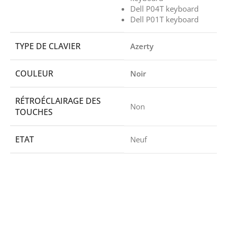
Dell P04T keyboard
Dell P01T keyboard
TYPE DE CLAVIER
Azerty
COULEUR
Noir
RÉTROÉCLAIRAGE DES
Non
TOUCHES
ETAT
Neuf