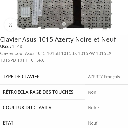
Click to enlarge
Clavier Asus 1015 Azerty Noire et Neuf
UGS :
1148
Clavier pour Asus 1015 1015B 1015BX 1015PW 1015CX
1015PD 1011 1015PX
TYPE DE CLAVIER
AZERTY Français
RÉTROÉCLAIRAGE DES TOUCHES
Non
COULEUR DU CLAVIER
Noire
ETAT
Neuf