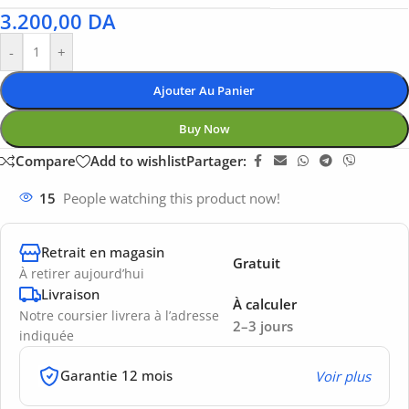
3.200,00
DA
-
+
Ajouter Au Panier
Buy Now
Compare
Add to wishlist
Partager:
15
People watching this product now!
Retrait en magasin
Gratuit
À retirer aujourd’hui
Livraison
À calculer
Notre coursier livrera à l’adresse
2–3 jours
indiquée
Garantie 12 mois
Voir plus