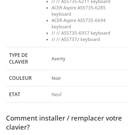
// // AS5735-6211 keyboard
ACER Aspire AS5735-6285
keyboard
ACER Aspire AS5735-6694
keyboard
// // AS5735-6957 keyboard
// // AS5737z keyboard
TYPE DE
Azerty
CLAVIER
COULEUR
Noir
ETAT
Neuf
Comment installer / remplacer votre
clavier?