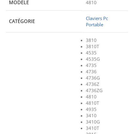
MODELE
4810
Claviers Pc
CATÉGORIE
Portable
3810
3810T
4535
4535G
4735
4736
4736G
4736Z
4736ZG
4810
4810T
4935
3410
3410G
3410T