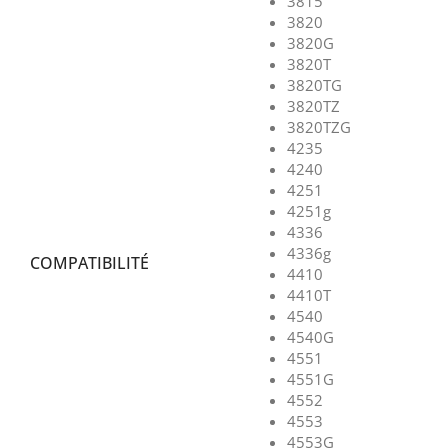
3815
3820
3820G
3820T
3820TG
3820TZ
3820TZG
4235
4240
4251
4251g
4336
4336g
COMPATIBILITÉ
4410
4410T
4540
4540G
4551
4551G
4552
4553
4553G