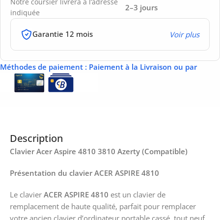
Notre coursier livrera à l’adresse
2–3 jours
indiquée
Garantie 12 mois
Voir plus
Méthodes de paiement
: Paiement à la Livraison ou par
Description
Clavier Acer Aspire 4810 3810 Azerty (Compatible)
Présentation du clavier ACER ASPIRE 4810
Le clavier
ACER ASPIRE 4810
est un clavier de
remplacement de haute qualité, parfait pour remplacer
votre ancien clavier d’ordinateur portable cassé. tout neuf