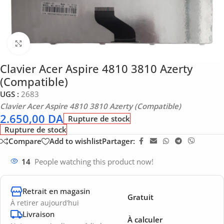
Click to enlarge
Clavier Acer Aspire 4810 3810 Azerty
(Compatible)
UGS :
2683
Clavier Acer Aspire 4810 3810 Azerty (Compatible)
2.650,00
DA
Rupture de stock
Rupture de stock
Compare
Add to wishlist
Partager:
14
People watching this product now!
Retrait en magasin
Gratuit
À retirer aujourd’hui
Livraison
À calculer