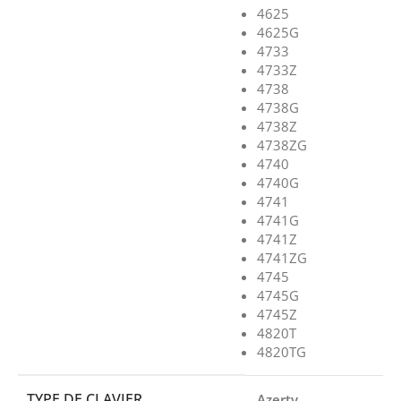
4625
4625G
4733
4733Z
4738
4738G
4738Z
4738ZG
4740
4740G
4741
4741G
4741Z
4741ZG
4745
4745G
4745Z
4820T
4820TG
TYPE DE CLAVIER
Azerty