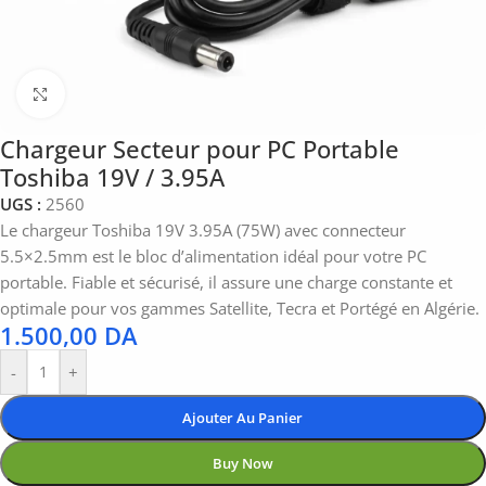
Click to enlarge
Chargeur Secteur pour PC Portable
Toshiba 19V / 3.95A
UGS :
2560
Le chargeur Toshiba 19V 3.95A (75W) avec connecteur
5.5×2.5mm est le bloc d’alimentation idéal pour votre PC
portable. Fiable et sécurisé, il assure une charge constante et
optimale pour vos gammes Satellite, Tecra et Portégé en Algérie.
1.500,00
DA
-
+
Ajouter Au Panier
Buy Now