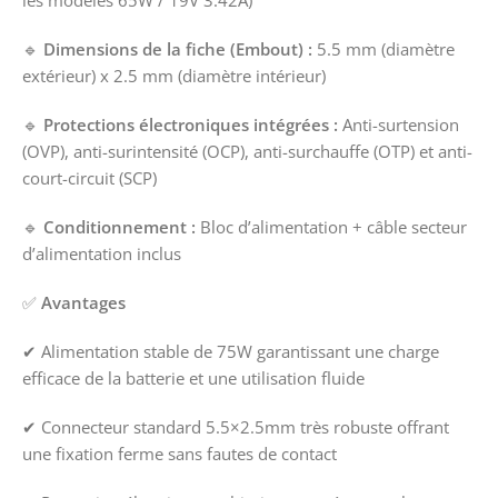
🔹
Dimensions de la fiche (Embout) :
5.5 mm (diamètre
extérieur) x 2.5 mm (diamètre intérieur)
🔹
Protections électroniques intégrées :
Anti-surtension
(OVP), anti-surintensité (OCP), anti-surchauffe (OTP) et anti-
court-circuit (SCP)
🔹
Conditionnement :
Bloc d’alimentation + câble secteur
d’alimentation inclus
✅
Avantages
✔ Alimentation stable de 75W garantissant une charge
efficace de la batterie et une utilisation fluide
✔ Connecteur standard 5.5×2.5mm très robuste offrant
une fixation ferme sans fautes de contact