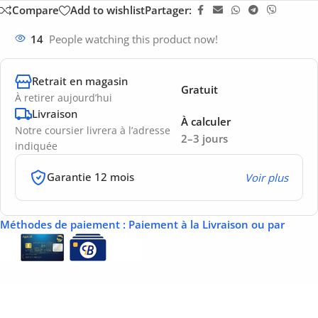
Compare
Add to wishlist
Partager:
14
People watching this product now!
Retrait en magasin
Gratuit
À retirer aujourd’hui
Livraison
À calculer
Notre coursier livrera à l’adresse
2–3 jours
indiquée
Garantie 12 mois
Voir plus
Méthodes de paiement
: Paiement à la Livraison ou par