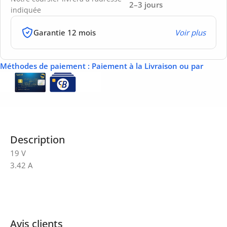
2–3 jours
indiquée
Garantie 12 mois
Voir plus
Méthodes de paiement
: Paiement à la Livraison ou par
Description
19 V
3.42 A
Avis clients