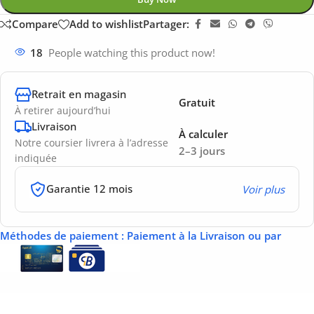
Compare
Add to wishlist
Partager:
18
People watching this product now!
Retrait en magasin
Gratuit
À retirer aujourd’hui
Livraison
À calculer
Notre coursier livrera à l’adresse
2–3 jours
indiquée
Garantie 12 mois
Voir plus
Méthodes de paiement
: Paiement à la Livraison ou par