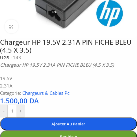
Click to enlarge
Chargeur HP 19.5V 2.31A PIN FICHE BLEU
(4.5 X 3.5)
UGS :
143
Chargeur HP 19.5V 2.31A PIN FICHE BLEU (4.5 X 3.5)
19.5V
2.31A
Categorie:
Chargeurs & Cables Pc
1.500,00
DA
-
+
Ajouter Au Panier
Buy Now