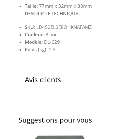
Taille
: 77mm x 32mm x 30mm
DESCRIPTIF TECHNIQUE:
SKU
: LD452EL0E8QHKNAFAMZ
Couleur
: Blanc
Modèle
: DL-C29
Poids (kg)
: 1.8
Avis clients
Suggestions pour vous