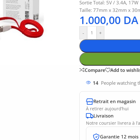
Sortie Total: 5V / 3.4A, 17W
Taille: 77mm x 32mm x 3
1.000,00
DA
-
+
Compare
Add to wishli
14
People watching t
Retrait en magasin
À retirer aujourd’hui
Livraison
Notre coursier livrera à l
Garantie 12 mois