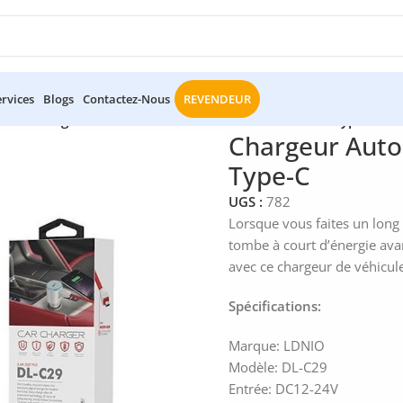
ervices
Blogs
Contactez-Nous
REVENDEUR
ture
/
Chargeur Auto Ldnio 3.4A 2xUSB + Cable Data Type-C
Chargeur Auto
Type-C
UGS :
782
Lorsque vous faites un long
tombe à court d’énergie avan
avec ce chargeur de véhicul
Spécifications:
Marque: LDNIO
Modèle: DL-C29
Entrée: DC12-24V