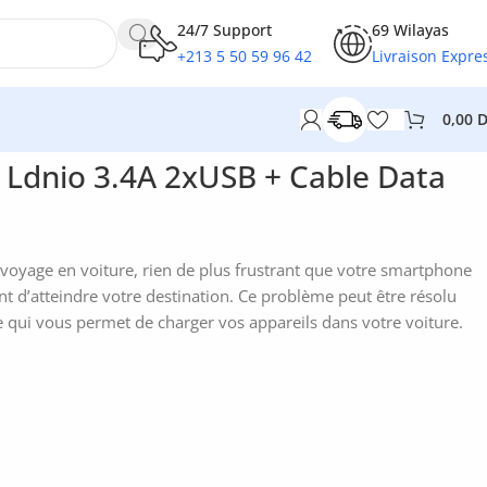
24/7 Support
69 Wilayas
+213 5 50 59 96 42
Livraison Expre
0,00
 Ldnio 3.4A 2xUSB + Cable Data
 voyage en voiture, rien de plus frustrant que votre smartphone
t d’atteindre votre destination. Ce problème peut être résolu
e qui vous permet de charger vos appareils dans votre voiture.