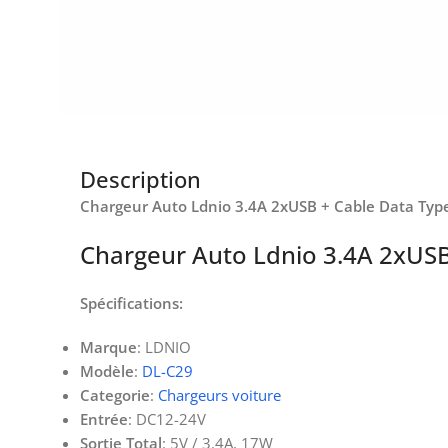
Description
Chargeur Auto Ldnio 3.4A 2xUSB + Cable Data Typ
Chargeur Auto Ldnio 3.4A 2xUSB
Spécifications:
Marque
: LDNIO
Modèle
:
DL-C29
Categorie
:
Chargeurs voiture
Entrée
: DC12-24V
Sortie Total
: 5V / 3.4A, 17W