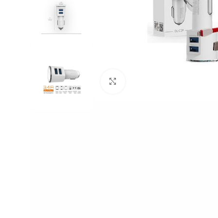
Click to enlarge