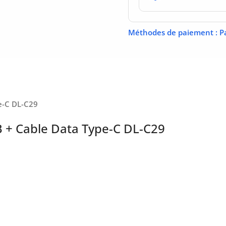
Méthodes de paiement
: P
e-C DL-C29
 + Cable Data Type-C DL-C29