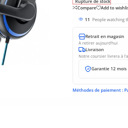
Rupture de stock
Compare
Add to wishli
11
People watching t
Retrait en magasin
À retirer aujourd’hui
Livraison
Notre coursier livrera à l
Garantie 12 mois
Méthodes de paiement
: P