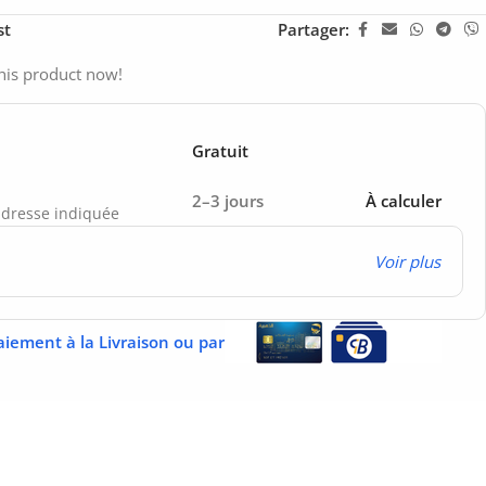
st
Partager:
his product now!
Gratuit
2–3 jours
À calculer
’adresse indiquée
Voir plus
aiement à la Livraison ou par