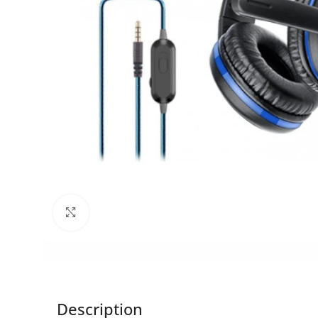
Click to enlarge
Description