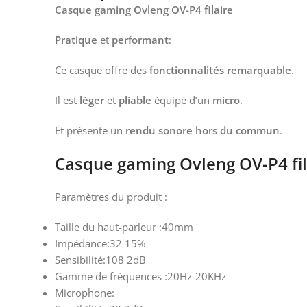
Casque gaming Ovleng OV-P4 filaire
Pratique
et
performant
:
Ce casque offre des
fonctionnalités remarquable
.
Il est
léger
et
pliable
équipé d’un
micro
.
Et présente un
rendu sonore hors du commun
.
Casque gaming Ovleng OV-P4 fila
Paramètres du produit :
Taille du haut-parleur :40mm
Impédance:32 15%
Sensibilité:108 2dB
Gamme de fréquences :20Hz-20KHz
Microphone: