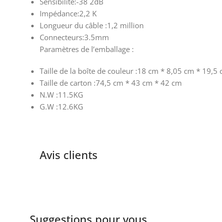
Sensibilité:-38 2dB
Impédance:2,2 K
Longueur du câble :1,2 million
Connecteurs:3.5mm
Paramètres de l’emballage :
Taille de la boîte de couleur :18 cm * 8,05 cm * 19,5
Taille de carton :74,5 cm * 43 cm * 42 cm
N.W :11.5KG
G.W :12.6KG
Avis clients
Suggestions pour vous