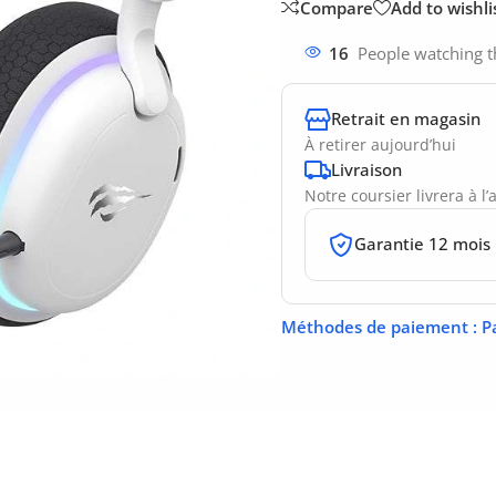
Compare
Add to wishli
16
People watching t
Retrait en magasin
À retirer aujourd’hui
Livraison
Notre coursier livrera à l
Garantie 12 mois
Méthodes de paiement
: P