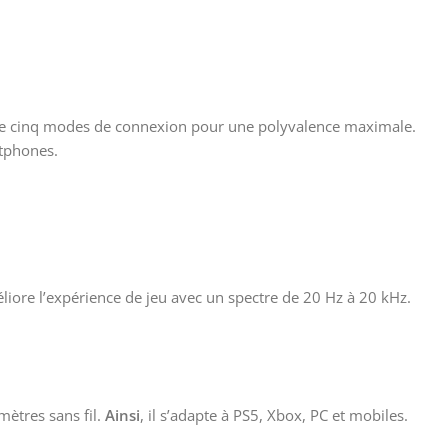
ne cinq modes de connexion pour une polyvalence maximale.
rtphones.
méliore l’expérience de jeu avec un spectre de 20 Hz à 20 kHz.
 mètres sans fil.
Ainsi
, il s’adapte à PS5, Xbox, PC et mobiles.