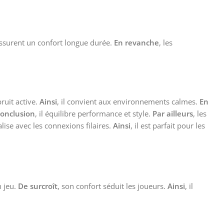
 assurent un confort longue durée.
En revanche
, les
ruit active.
Ainsi
, il convient aux environnements calmes.
En
conclusion
, il équilibre performance et style.
Par ailleurs
, les
alise avec les connexions filaires.
Ainsi
, il est parfait pour les
n jeu.
De surcroît
, son confort séduit les joueurs.
Ainsi
, il