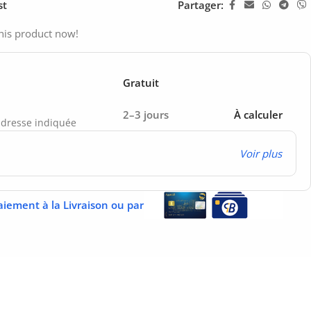
st
Partager:
his product now!
Gratuit
2–3 jours
À calculer
’adresse indiquée
Voir plus
aiement à la Livraison ou par