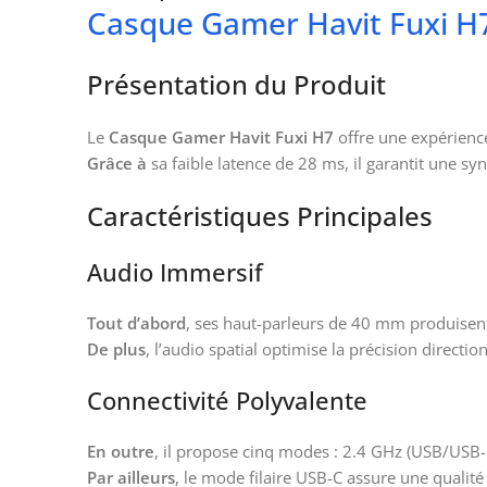
Casque Gamer Havit Fuxi H
Présentation du Produit
Le
Casque Gamer Havit Fuxi H7
offre une expérienc
Grâce à
sa faible latence de 28 ms, il garantit une sy
Caractéristiques Principales
Audio Immersif
Tout d’abord
, ses haut-parleurs de 40 mm produisent
De plus
, l’audio spatial optimise la précision directi
Connectivité Polyvalente
En outre
, il propose cinq modes : 2.4 GHz (USB/USB-
Par ailleurs
, le mode filaire USB-C assure une qualité