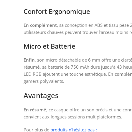
Confort Ergonomique
En complément
, sa conception en ABS et tissu pèse 
utilisateurs chauves peuvent trouver l’arceau moins
Micro et Batterie
Enfin
, son micro détachable de 6 mm offre une clarté
résumé
, sa batterie de 750 mAh dure jusqu’à 43 heu
LED RGB ajoutent une touche esthétique.
En complé
gamers polyvalents.
Avantages
En résumé
, ce casque offre un son précis et une conn
convient aux longues sessions multiplateformes.
Pour plus de
produits n’hésitez pas ;