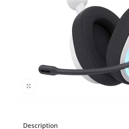
Click to enlarge
Description