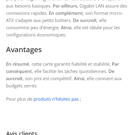
aux besoins basiques.
Par ailleurs
, Gigabit LAN assure des
connexions rapides.
En complément
, son format micro-
ATX s’adapte aux petits boîtiers.
De surcroît
, elle
consomme peu d’énergie.
Ainsi
, elle est idéale pour les
configurations économiques.
Avantages
En résumé
, cette carte garantit fiabilité et stabilité.
Par
conséquent
, elle facilite les tâches quotidiennes.
De
surcroît
, son prix est compétitif.
Ainsi
, elle convient aux
budgets serrés.
Pour plus de
produits n’hésitez pas ;
Avis clients