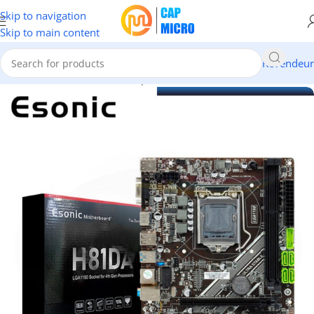
Skip to navigation
Skip to main content
Revendeur
Accueil
/
INFORMATIQUE
/
Composants
/
Carte Mère