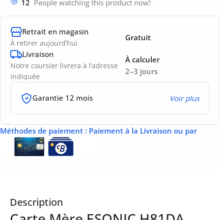
12
People watching this product now!
Retrait en magasin
Gratuit
À retirer aujourd’hui
Livraison
À calculer
Notre coursier livrera à l’adresse
2–3 jours
indiquée
Garantie 12 mois
Voir plus
Méthodes de paiement
: Paiement à la Livraison ou par
Description
Carte Mère ESONIC H81DA