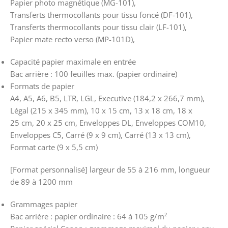
Papier photo magnétique (MG-101),
Transferts thermocollants pour tissu foncé (DF-101),
Transferts thermocollants pour tissu clair (LF-101),
Papier mate recto verso (MP-101D),
Capacité papier maximale en entrée
Bac arrière : 100 feuilles max. (papier ordinaire)
Formats de papier
A4, A5, A6, B5, LTR, LGL, Executive (184,2 x 266,7 mm),
Légal (215 x 345 mm), 10 x 15 cm, 13 x 18 cm, 18 x
25 cm, 20 x 25 cm, Enveloppes DL, Enveloppes COM10,
Enveloppes C5, Carré (9 x 9 cm), Carré (13 x 13 cm),
Format carte (9 x 5,5 cm)
[Format personnalisé] largeur de 55 à 216 mm, longueur
de 89 à 1200 mm
Grammages papier
Bac arrière : papier ordinaire : 64 à 105 g/m²