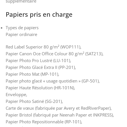
supplémentaire
Papiers pris en charge
Types de papiers
Papier ordinaire
Red Label Superior 80 g/m² (WOP111),
Papier Canon Oce Office Colour 80 g/m² (SAT213),
Papier Photo Pro Lustré (LU-101),
Papier Photo Glacé Extra II (PP-201),
Papier Photo Mat (MP-101),
Papier photo glacé « usage quotidien » (GP-501),
Papier Haute Résolution (HR-101N),
Enveloppe,
Papier Photo Satiné (SG-201),
Carte de vœux (fabriquée par Avery et RedRiverPaper),
Papier Bristol (fabriqué par Neenah Paper et INKPRESS),
Papier Photo Repositionnable (RP-101),