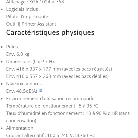
Affichage : XGA 1024 × 768
Logiciels inclus
Pilote d’imprimante
Outil IJ Printer Assistant
Caractéristiques physiques
Poids
Env. 6,0 kg
Dimensions (L x P x H)
Env. 416 x 337 x 177 mm (avec les bacs rétractés)
Env. 416 x 557 x 268 mm (avec les bacs dépliés)
Niveaux sonores
Env. 48,5dB(A)
18
Environnement d’utilisation recommandé
Température de fonctionnement : 5 à 35 °C
Taux d’humidité en fonctionnement : 10 à 90 % d’HR (sans
condensation)
Alimentation
Courant alternatif : 100 à 240 V, 50/60 Hz