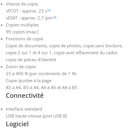
Vitesse de copie
sFCOT : approx. 23 s
15
sESAT : approx. 2,7 ipm
16
Copies multiples
99 copies (max.)
Fonctions de copie
Copie de documents, copie de photos, copie sans bordure,
copie 2 sur 1 et 4 sur 1, copie avec effacement du cadre,
copie de pièces d’identité
Zoom de copie
25 à 400 % (par incréments de 1 %)
Copie ajustée à la page
A5 à A4, B5 à A4, A4 à A5 et A4 à B5
Connectivité
Interface standard
USB haute vitesse (port USB B)
Logiciel