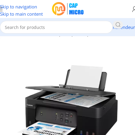
Skip to navigation
Skip to main content
Revendeur
Accueil
/
INFORMATIQUE
/
Périphériques
/
Imprimantes