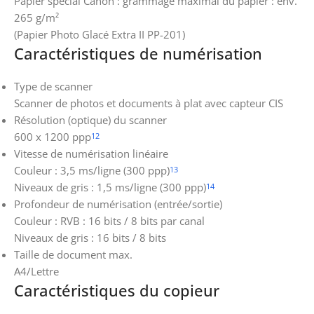
Papier spécial Canon : grammage maximal du papier : env.
265 g/m²
(Papier Photo Glacé Extra II PP-201)
Caractéristiques de numérisation
Type de scanner
Scanner de photos et documents à plat avec capteur CIS
Résolution (optique) du scanner
600 x 1200 ppp
12
Vitesse de numérisation linéaire
Couleur : 3,5 ms/ligne (300 ppp)
13
Niveaux de gris : 1,5 ms/ligne (300 ppp)
14
Profondeur de numérisation (entrée/sortie)
Couleur : RVB : 16 bits / 8 bits par canal
Niveaux de gris : 16 bits / 8 bits
Taille de document max.
A4/Lettre
Caractéristiques du copieur