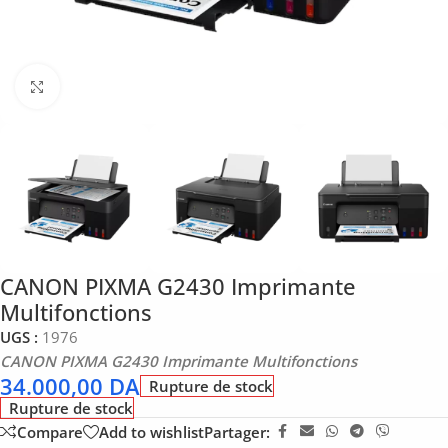
Click to enlarge
CANON PIXMA G2430 Imprimante
Multifonctions
UGS :
1976
CANON PIXMA G2430 Imprimante Multifonctions
34.000,00
DA
Rupture de stock
Rupture de stock
Compare
Add to wishlist
Partager: