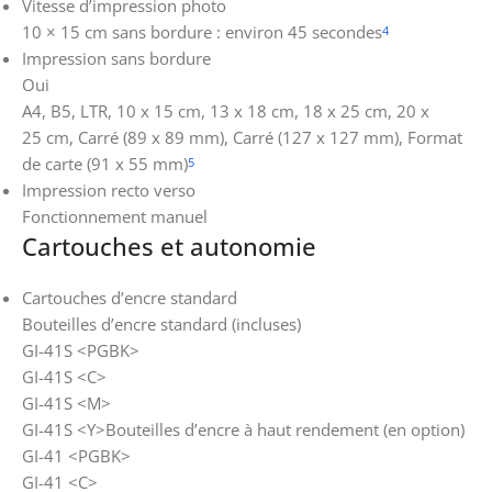
Vitesse d’impression photo
10 × 15 cm sans bordure : environ 45 secondes
4
Impression sans bordure
Oui
A4, B5, LTR, 10 x 15 cm, 13 x 18 cm, 18 x 25 cm, 20 x
25 cm, Carré (89 x 89 mm), Carré (127 x 127 mm), Format
de carte (91 x 55 mm)
5
Impression recto verso
Fonctionnement manuel
Cartouches et autonomie
Cartouches d’encre standard
Bouteilles d’encre standard (incluses)
GI-41S <PGBK>
GI-41S <C>
GI-41S <M>
GI-41S <Y>Bouteilles d’encre à haut rendement (en option)
GI-41 <PGBK>
GI-41 <C>