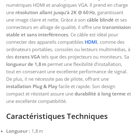
numériques HDMI et analogiques VGA. Il prend en charge
une
résolution allant jusqu’à 2K @ 60 Hz
, garantissant
une image claire et nette. Grâce à son
câble blindé
et ses
connecteurs en alliage de qualité, il offre une
transmission
stable et sans interférences
. Ce câble est idéal pour
connecter des appareils compatibles
HDMI
, comme des
ordinateurs portables, consoles ou lecteurs multimédias, à
des
écrans VGA
tels que des projecteurs ou moniteurs. Sa
longueur de 1,8 m
permet une flexibilité d’installation,
tout en conservant une excellente performance de signal.
De plus, il ne nécessite pas de pilote, offrant une
installation Plug & Play
facile et rapide. Son design
compact et résistant assure une
durabilité à long terme
et
une excellente compatibilité.
Caractéristiques Techniques
Longueur :
1,8 m