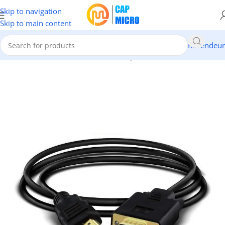
Skip to navigation
Skip to main content
Revendeur
Accueil
/
INFORMATIQUE
/
Cables & Adaptateurs
/
Câbles VGA