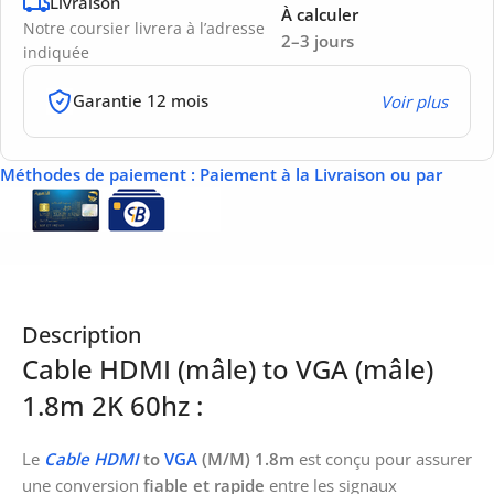
Livraison
À calculer
Notre coursier livrera à l’adresse
2–3 jours
indiquée
Garantie 12 mois
Voir plus
Méthodes de paiement
: Paiement à la Livraison ou par
Description
Cable HDMI (mâle) to VGA (mâle)
1.8m 2K 60hz :
Le
Cable HDMI
to
VGA
(M/M) 1.8m
est conçu pour assurer
une conversion
fiable et rapide
entre les signaux