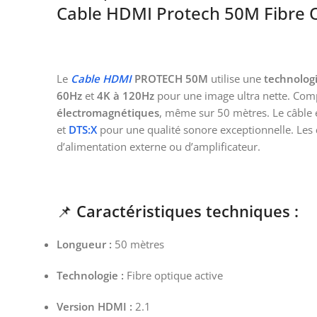
Cable HDMI Protech 50M Fibre O
Le
Cable HDMI
PROTECH 50M
utilise une
technologi
60Hz
et
4K à 120Hz
pour une image ultra nette. Com
électromagnétiques
, même sur 50 mètres. Le câble 
et
DTS:X
pour une qualité sonore exceptionnelle. Les
d’alimentation externe ou d’amplificateur.
📌
Caractéristiques techniques :
Longueur :
50 mètres
Technologie :
Fibre optique active
Version HDMI :
2.1