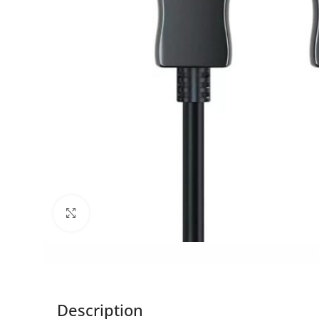
Click to enlarge
Description