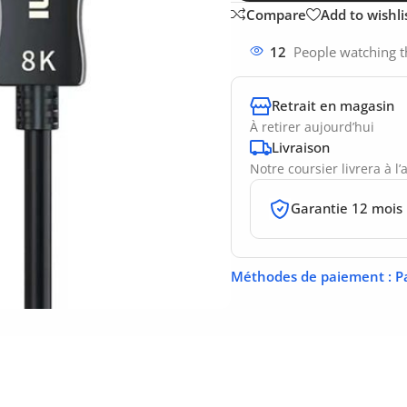
Compare
Add to wishli
12
People watching t
Retrait en magasin
À retirer aujourd’hui
Livraison
Notre coursier livrera à l
Garantie 12 mois
Méthodes de paiement
: P