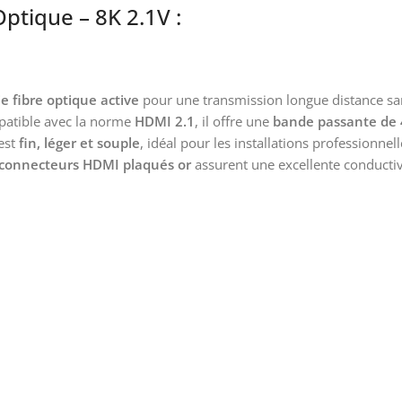
ptique – 8K 2.1V :
e fibre optique active
pour une transmission longue distance san
patible avec la norme
HDMI 2.1
, il offre une
bande passante de 
est
fin, léger et souple
, idéal pour les installations professionn
connecteurs HDMI plaqués or
assurent une excellente conductivi