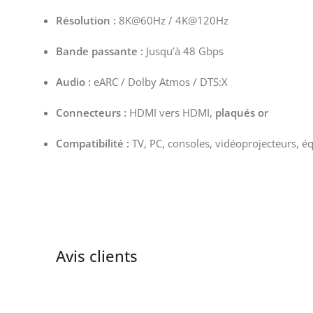
Résolution :
8K@60Hz / 4K@120Hz
Bande passante :
Jusqu’à 48 Gbps
Audio :
eARC / Dolby Atmos / DTS:X
Connecteurs :
HDMI vers HDMI,
plaqués or
Compatibilité :
TV, PC, consoles, vidéoprojecteurs, 
Avis clients