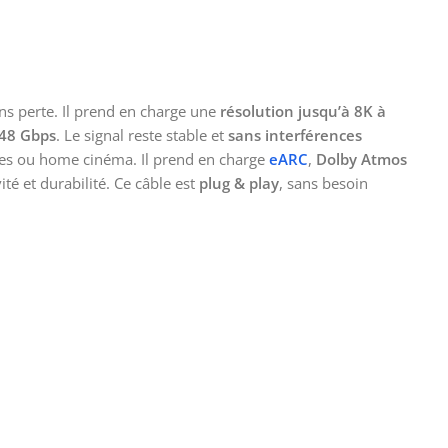
s perte. Il prend en charge une
résolution jusqu’à 8K à
48 Gbps
. Le signal reste stable et
sans interférences
elles ou home cinéma. Il prend en charge
eARC
,
Dolby Atmos
té et durabilité. Ce câble est
plug & play
, sans besoin