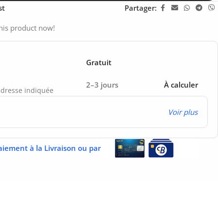
st
Partager:
his product now!
Gratuit
2–3 jours
À calculer
’adresse indiquée
Voir plus
aiement à la Livraison ou par