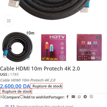
Click to enlarge
Cable HDMI 10m Protech 4K 2.0
UGS :
1789
Cable HDMI 10m Protech 4K 2.0
2.600,00
DA
Rupture de stock
Rupture de stock
Compare
Add to wishlist
Partager:
12
People watching this product now!