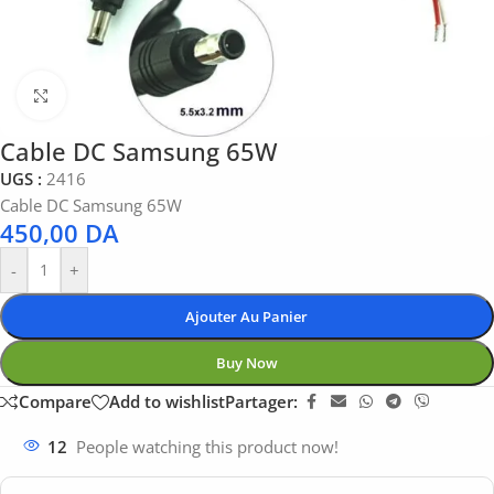
Click to enlarge
Cable DC Samsung 65W
UGS :
2416
Cable DC Samsung 65W
450,00
DA
-
+
Ajouter Au Panier
Buy Now
Compare
Add to wishlist
Partager:
12
People watching this product now!