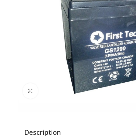
Click to enlarge
Description