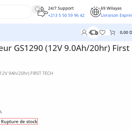
24/7 Support
69 Wilayas
+213 5 50 59 96 42
Livraison Expre
0,00
eur GS1290 (12V 9.0Ah/20hr) First
(12V 9Ah/20hr) FIRST TECH
A
Rupture de stock