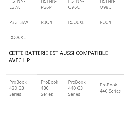
HSTNN-
HSTNN-
HSTNN-
HSTNN-
LB7A
PB6P
Q96C
Q98C
P3G13AA
R0O4
R0O6XL
RO04
RO06XL
CETTE BATTERIE EST AUSSI COMPATIBLE
AVEC HP
ProBook
ProBook
ProBook
ProBook
430 G3
430
440 G3
440 Series
Series
Series
Series