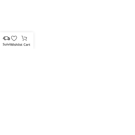
Wishlist
Cart
Votre partenaire IT de confiance