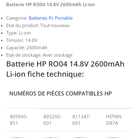
Batterie HP RO04 14.8V 2600mAh Li-ion
Categorie:
Batteries Pc Portable
Etat du produit: Tout nouveau
Type: Li-ion
Tension: 14.8V
Capacité: 2600mAh
Etat de stockage: Avec stockage
Batterie HP RO04 14.8V 2600mAh
Li-ion fiche technique:
NUMÉROS DE PIÈCES COMPATIBLES HP
805045-
805292-
811347-
HSTNN-
851
001
001
DB7A