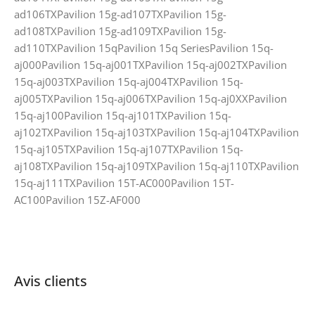
ad106TXPavilion 15g-ad107TXPavilion 15g-
ad108TXPavilion 15g-ad109TXPavilion 15g-
ad110TXPavilion 15qPavilion 15q SeriesPavilion 15q-
aj000Pavilion 15q-aj001TXPavilion 15q-aj002TXPavilion
15q-aj003TXPavilion 15q-aj004TXPavilion 15q-
aj005TXPavilion 15q-aj006TXPavilion 15q-aj0XXPavilion
15q-aj100Pavilion 15q-aj101TXPavilion 15q-
aj102TXPavilion 15q-aj103TXPavilion 15q-aj104TXPavilion
15q-aj105TXPavilion 15q-aj107TXPavilion 15q-
aj108TXPavilion 15q-aj109TXPavilion 15q-aj110TXPavilion
15q-aj111TXPavilion 15T-AC000Pavilion 15T-
AC100Pavilion 15Z-AF000
Avis clients