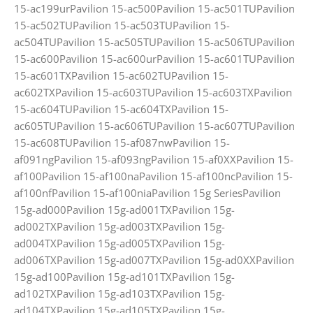
15-ac199urPavilion 15-ac500Pavilion 15-ac501TUPavilion
15-ac502TUPavilion 15-ac503TUPavilion 15-
ac504TUPavilion 15-ac505TUPavilion 15-ac506TUPavilion
15-ac600Pavilion 15-ac600urPavilion 15-ac601TUPavilion
15-ac601TXPavilion 15-ac602TUPavilion 15-
ac602TXPavilion 15-ac603TUPavilion 15-ac603TXPavilion
15-ac604TUPavilion 15-ac604TXPavilion 15-
ac605TUPavilion 15-ac606TUPavilion 15-ac607TUPavilion
15-ac608TUPavilion 15-af087nwPavilion 15-
af091ngPavilion 15-af093ngPavilion 15-af0XXPavilion 15-
af100Pavilion 15-af100naPavilion 15-af100ncPavilion 15-
af100nfPavilion 15-af100niaPavilion 15g SeriesPavilion
15g-ad000Pavilion 15g-ad001TXPavilion 15g-
ad002TXPavilion 15g-ad003TXPavilion 15g-
ad004TXPavilion 15g-ad005TXPavilion 15g-
ad006TXPavilion 15g-ad007TXPavilion 15g-ad0XXPavilion
15g-ad100Pavilion 15g-ad101TXPavilion 15g-
ad102TXPavilion 15g-ad103TXPavilion 15g-
ad104TXPavilion 15g-ad105TXPavilion 15g-