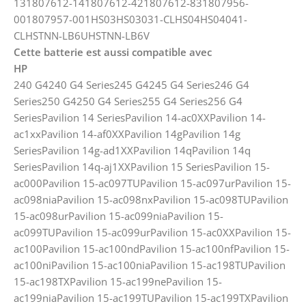
131807612-141807612-421807612-831807956-
001807957-001HS03HS03031-CLHS04HS04041-
CLHSTNN-LB6UHSTNN-LB6V
Cette batterie est aussi compatible avec
HP
240 G4240 G4 Series245 G4245 G4 Series246 G4
Series250 G4250 G4 Series255 G4 Series256 G4
SeriesPavilion 14 SeriesPavilion 14-ac0XXPavilion 14-
ac1xxPavilion 14-af0XXPavilion 14gPavilion 14g
SeriesPavilion 14g-ad1XXPavilion 14qPavilion 14q
SeriesPavilion 14q-aj1XXPavilion 15 SeriesPavilion 15-
ac000Pavilion 15-ac097TUPavilion 15-ac097urPavilion 15-
ac098niaPavilion 15-ac098nxPavilion 15-ac098TUPavilion
15-ac098urPavilion 15-ac099niaPavilion 15-
ac099TUPavilion 15-ac099urPavilion 15-ac0XXPavilion 15-
ac100Pavilion 15-ac100ndPavilion 15-ac100nfPavilion 15-
ac100niPavilion 15-ac100niaPavilion 15-ac198TUPavilion
15-ac198TXPavilion 15-ac199nePavilion 15-
ac199niaPavilion 15-ac199TUPavilion 15-ac199TXPavilion