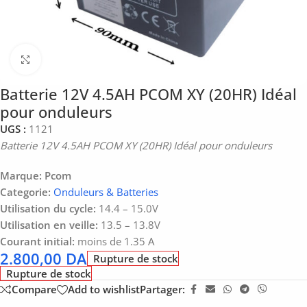
Click to enlarge
Batterie 12V 4.5AH PCOM XY (20HR) Idéal
pour onduleurs
UGS :
1121
Batterie 12V 4.5AH PCOM XY (20HR) Idéal pour onduleurs
Marque:
Pcom
Categorie:
Onduleurs & Batteries
Utilisation du cycle:
14.4 – 15.0V
Utilisation en veille:
13.5 – 13.8V
Courant initial:
moins de 1.35 A
2.800,00
DA
Rupture de stock
Rupture de stock
Compare
Add to wishlist
Partager: