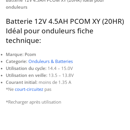
onduleurs
Batterie 12V 4.5AH PCOM XY (20HR)
Idéal pour onduleurs fiche
technique:
Marque:
Pcom
Categorie:
Onduleurs & Batteries
Utilisation du cycle:
14.4 – 15.0V
Utilisation en veille:
13.5 – 13.8V
Courant initial:
moins de 1.35 A
*Ne
court-circuitez
pas
*Recharger après utilisation