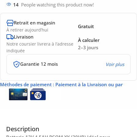
14
People watching this product now!
Retrait en magasin
Gratuit
À retirer aujourd’hui
Livraison
À calculer
Notre coursier livrera à l’adresse
2–3 jours
indiquée
Garantie 12 mois
Voir plus
Méthodes de paiement
: Paiement à la Livraison ou par
Description
Batterie 12V 4.5AH PCOM XY (20HR) Idéal pour