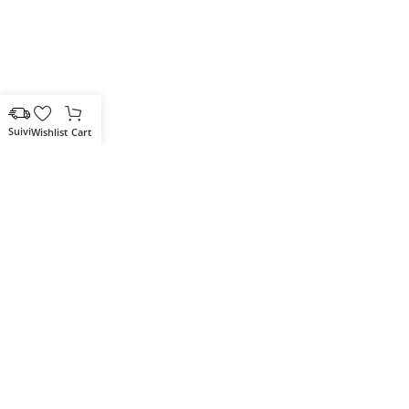
Wishlist
Cart
Votre partenaire IT de confiance