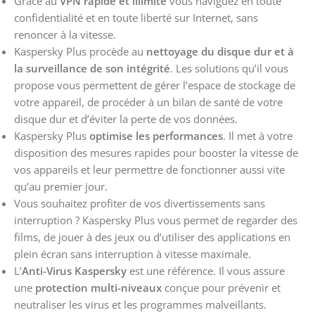
Grâce au
VPN rapide et illimité
vous naviguez en toute
confidentialité et en toute liberté sur Internet, sans
renoncer à la vitesse.
Kaspersky Plus procède au
nettoyage du disque dur et à
la surveillance de son intégrité
. Les solutions qu’il vous
propose vous permettent de gérer l’espace de stockage de
votre appareil, de procéder à un bilan de santé de votre
disque dur et d’éviter la perte de vos données.
Kaspersky Plus
optimise les performances
. Il met à votre
disposition des mesures rapides pour booster la vitesse de
vos appareils et leur permettre de fonctionner aussi vite
qu’au premier jour.
Vous souhaitez profiter de vos divertissements sans
interruption ? Kaspersky Plus vous permet de regarder des
films, de jouer à des jeux ou d’utiliser des applications en
plein écran sans interruption à vitesse maximale.
L’
Anti-Virus Kaspersky
est une référence. Il vous assure
une
protection multi-niveaux
conçue pour prévenir et
neutraliser les virus et les programmes malveillants.