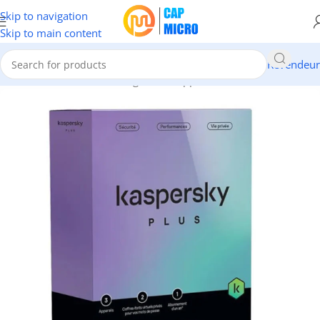
Skip to navigation
Skip to main content
Revendeur
Accueil
/
INFORMATIQUE
/
Logiciels & Application
/
Antivirus