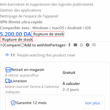
Anti-bannières et suppression des logiciels publicitaires
Gestion des applications
Nettoyage de l’espace de l’appareil
VPN illimité ultra-rapide
Compatible avec : Windows / macOS / Android / iOS
5.200,00
DA
Rupture de stock
Rupture de stock
Compare
Add to wishlist
Partager:
11
People watching this product now!
Retrait en magasin
Gratuit
À retirer aujourd’hui
Livraison
À calculer
Notre coursier livrera à l’adresse
2–3 jours
indiquée
Garantie 12 mois
Voir plus