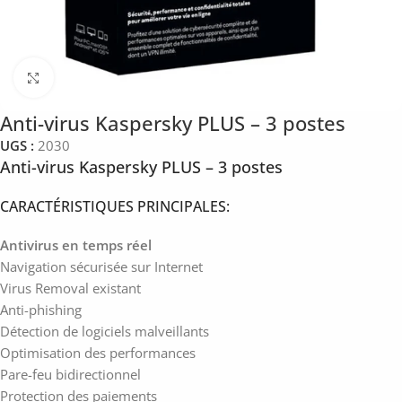
Click to enlarge
Anti-virus Kaspersky PLUS – 3 postes
UGS :
2030
Anti-virus Kaspersky PLUS – 3 postes
CARACTÉRISTIQUES PRINCIPALES:
Antivirus en temps réel
Navigation sécurisée sur Internet
Virus Removal existant
Anti-phishing
Détection de logiciels malveillants
Optimisation des performances
Pare-feu bidirectionnel
Protection des paiements