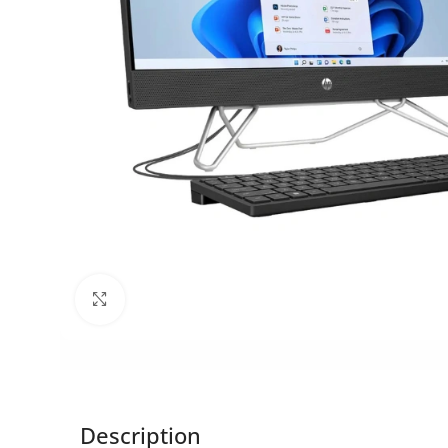
Click to enlarge
Description