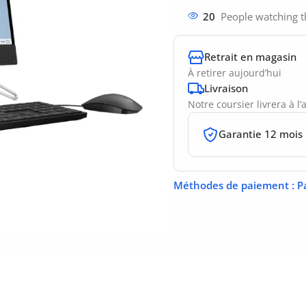
20
People watching t
Retrait en magasin
À retirer aujourd’hui
Livraison
Notre coursier livrera à l
Garantie 12 mois
Méthodes de paiement
: P