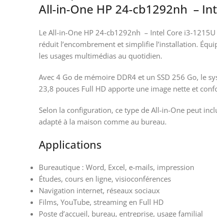
All-in-One HP 24-cb1292nh – Int
Le All-in-One HP 24-cb1292nh – Intel Core i3-1215U est
réduit l’encombrement et simplifie l’installation. Équ
les usages multimédias au quotidien.
Avec 4 Go de mémoire DDR4 et un SSD 256 Go, le systè
23,8 pouces Full HD apporte une image nette et confor
Selon la configuration, ce type de All-in-One peut in
adapté à la maison comme au bureau.
Applications
Bureautique : Word, Excel, e-mails, impression
Études, cours en ligne, visioconférences
Navigation internet, réseaux sociaux
Films, YouTube, streaming en Full HD
Poste d’accueil, bureau, entreprise, usage familial