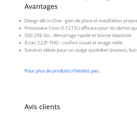
Avantages
Design All-in-One : gain de place et installation propr
Processeur Core i3-1215U efficace pour les tâches q
SSD 256 Go : démarrage rapide et bonne réactivité
Écran 23,8” FHD : confort visuel et image nette
Solution idéale pour un usage quotidien (maison, bur
Pour plus de produits n’hésitez pas ;
Avis clients