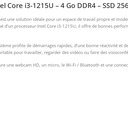
el Core i3-1215U – 4 Go DDR4 – SSD 256
 une solution idéale pour un espace de travail propre et moderne 
ipé d’un processeur Intel Core i3-1215U, il offre de bonnes perfo
me profite de démarrages rapides, d’une bonne réactivité et de 
table pour travailler, regarder des vidéos ou faire des visioconf
clure une webcam HD, un micro, le Wi-Fi / Bluetooth et une connec