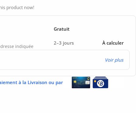
his product now!
Gratuit
2–3 jours
À calculer
’adresse indiquée
Voir plus
aiement à la Livraison ou par