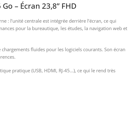
 Go – Écran 23,8” FHD
: l’unité centrale est intégrée derrière l’écran, ce qui
rmances pour la bureautique, les études, la navigation web et
chargements fluides pour les logiciels courants. Son écran
érences.
tique pratique (USB, HDMI, RJ-45…), ce qui le rend très