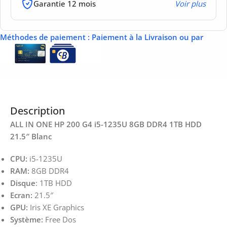
Garantie 12 mois
Voir plus
Méthodes de paiement
: Paiement à la Livraison ou par
Description
ALL IN ONE HP 200 G4 i5-1235U 8GB DDR4 1TB HDD
21.5″ Blanc
CPU:
i5-1235U
RAM:
8GB DDR4
Disque
: 1TB HDD
Ecran:
21.5″
GPU:
Iris XE Graphics
Système:
Free Dos