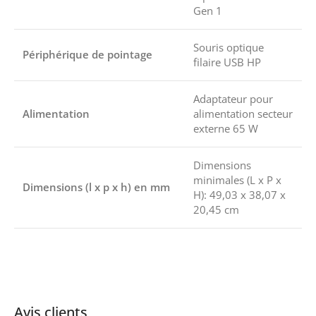
Gen 1
Souris optique
Périphérique de pointage
filaire USB HP
Adaptateur pour
Alimentation
alimentation secteur
externe 65 W
Dimensions
minimales (L x P x
Dimensions (l x p x h) en mm
H): 49,03 x 38,07 x
20,45 cm
Avis clients