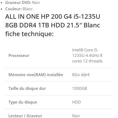
Graveur DVD:
Non
Couleur:
Blanc
ALL IN ONE HP 200 G4 i5-1235U
8GB DDR4 1TB HDD 21.5″ Blanc
fiche technique:
Intel® Core i5-
Processeur
1235U 4.4GHz 8
cores 12 threads
Mémoire vive(RAM) installée
8Go ddr4
Taille du disque dur
1000GB
Type du disque
HDD
Lecteur / Graveur
Non