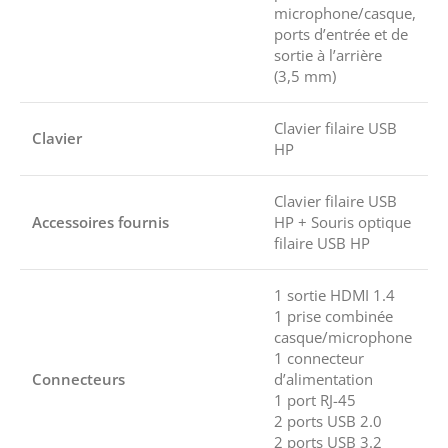
microphone/casque,
ports d’entrée et de
sortie à l’arrière
(3,5 mm)
Clavier filaire USB
Clavier
HP
Clavier filaire USB
Accessoires fournis
HP + Souris optique
filaire USB HP
1 sortie HDMI 1.4
1 prise combinée
casque/microphone
1 connecteur
Connecteurs
d’alimentation
1 port RJ-45
2 ports USB 2.0
2 ports USB 3.2