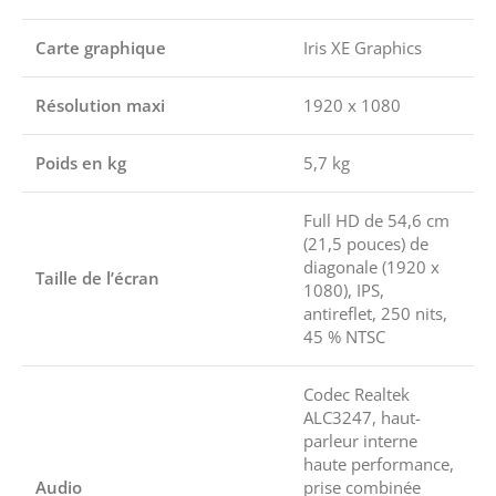
Carte graphique
Iris XE Graphics
Résolution maxi
1920 x 1080
Poids en kg
5,7 kg
Full HD de 54,6 cm
(21,5 pouces) de
diagonale (1920 x
Taille de l’écran
1080), IPS,
antireflet, 250 nits,
45 % NTSC
Codec Realtek
ALC3247, haut-
parleur interne
haute performance,
Audio
prise combinée