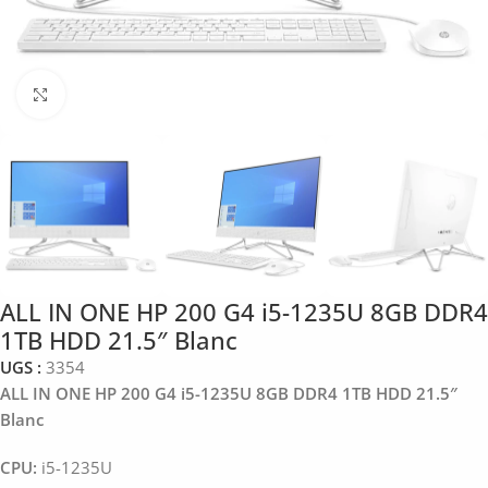
Click to enlarge
ALL IN ONE HP 200 G4 i5-1235U 8GB DDR4
1TB HDD 21.5″ Blanc
UGS :
3354
ALL IN ONE HP 200 G4 i5-1235U 8GB DDR4 1TB HDD 21.5″
Blanc
CPU:
i5-1235U